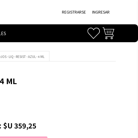
REGISTRARSE
INGRESAR
LES
OS - LIQ - RESIST - AZUL - 4 ML
 4 ML
:
$U 359,25