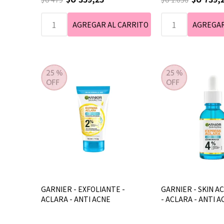
GARNIER - EXFOLIANTE -
GARNIER - SKIN A
ACLARA - ANTI ACNE
- ACLARA - ANTI A