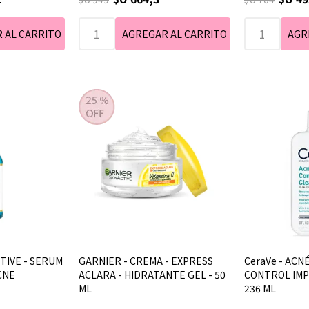
CTIVE - SERUM
GARNIER - CREMA - EXPRESS
CeraVe - ACN
CNE
ACLARA - HIDRATANTE GEL - 50
CONTROL IMP
ML
236 ML