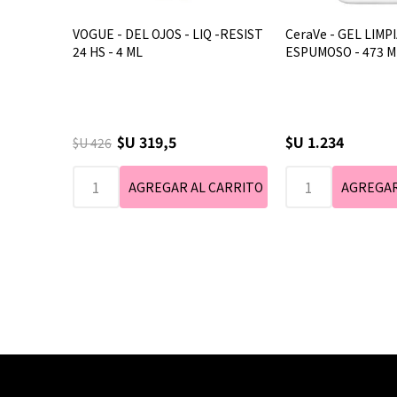
VOGUE - DEL OJOS - LIQ -RESIST
CeraVe - GEL LIM
24 HS - 4 ML
ESPUMOSO - 473 M
$U 319,5
$U 1.234
$U 426