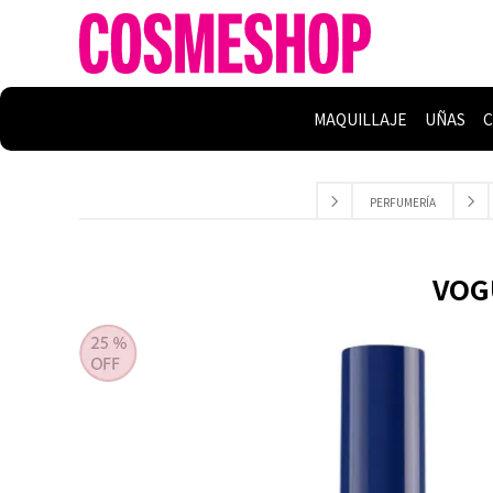
MAQUILLAJE
UÑAS
C
PERFUMERÍA
VOGU