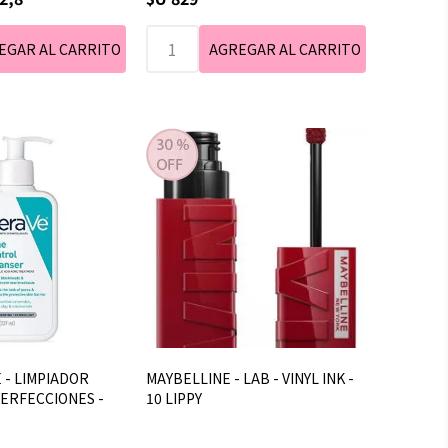
É - LIMPIADOR
MAYBELLINE - LAB - VINYL INK -
ERFECCIONES -
10 LIPPY