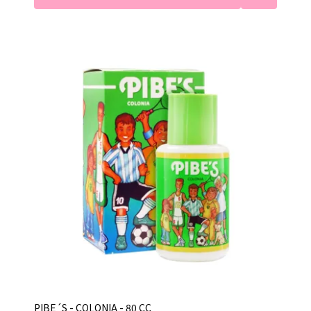
PIBE´S - COLONIA - 80 CC