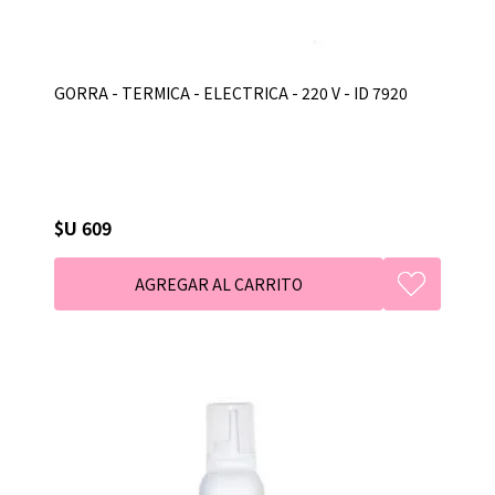
GORRA - TERMICA - ELECTRICA - 220 V - ID 7920
$U 609