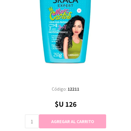
Código:
12211
$U 126