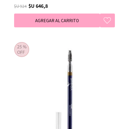
$U 646,8
$U 924