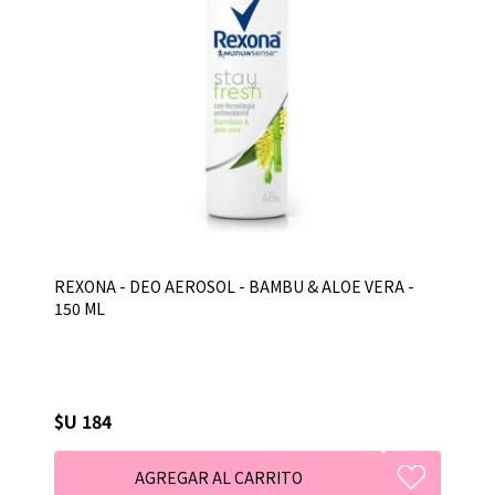
REXONA - DEO AEROSOL - BAMBU & ALOE VERA -
150 ML
$U 184