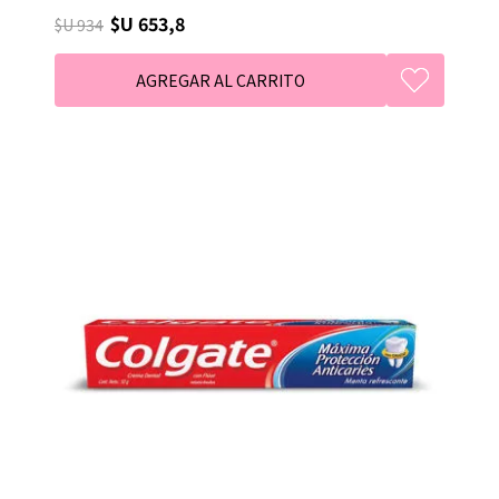
$U 653,8
$U 934