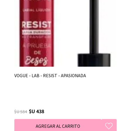
VOGUE - LAB - RESIST - APASIONADA
$U 438
$U 584