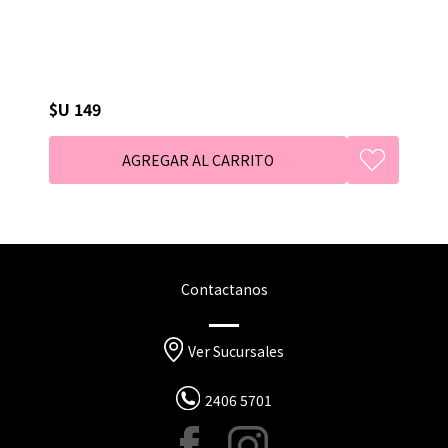
$U 149
Contactanos
Ver Sucursales
2406 5701