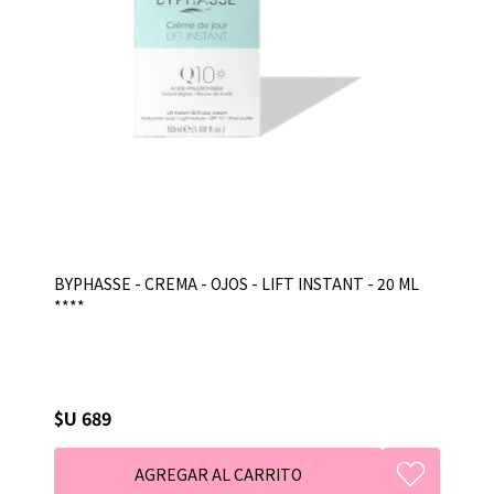
BYPHASSE - CREMA - OJOS - LIFT INSTANT - 20 ML
****
$U 689