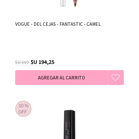
VOGUE - DEL CEJAS - FANTASTIC - CAMEL
$U 194,25
$U 259