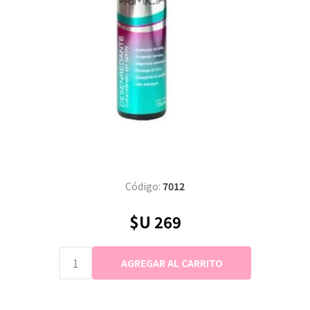
Código:
7012
$U 269