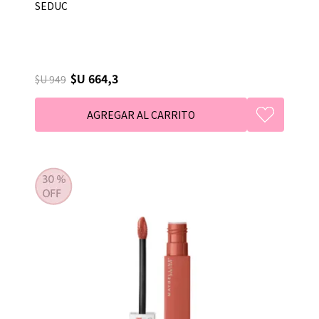
SEDUC
$U 664,3
$U 949