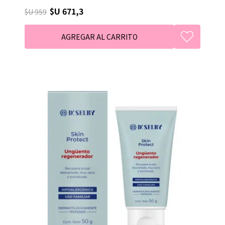
$U 671,3
$U 959