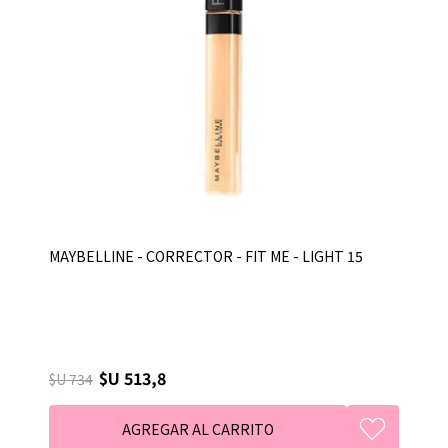
MAYBELLINE - CORRECTOR - FIT ME - LIGHT 15
$U 513,8
$U 734