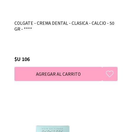
COLGATE - CREMA DENTAL - CLASICA - CALCIO - 50
GR - ****
$U 106