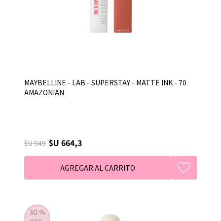
MAYBELLINE - LAB - SUPERSTAY - MATTE INK - 70
AMAZONIAN
$U 664,3
$U 949