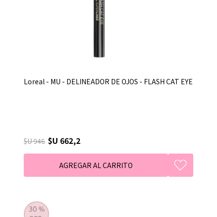
Loreal - MU - DELINEADOR DE OJOS - FLASH CAT EYE
$U 662,2
$U 946