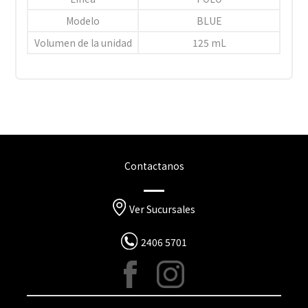
Modelo
BLUE
Volumen de la unidad
125 mL
Contactanos
Ver Sucursales
2406 5701