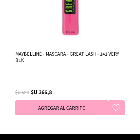
MAYBELLINE - MASCARA - GREAT LASH - 141 VERY
BLK
$U 366,8
$U 524