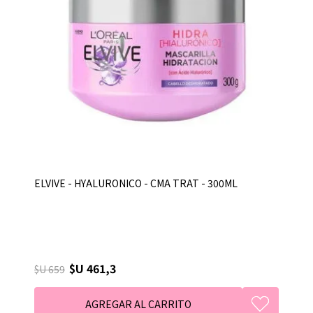
ELVIVE - HYALURONICO - CMA TRAT - 300ML
$U 461,3
$U 659