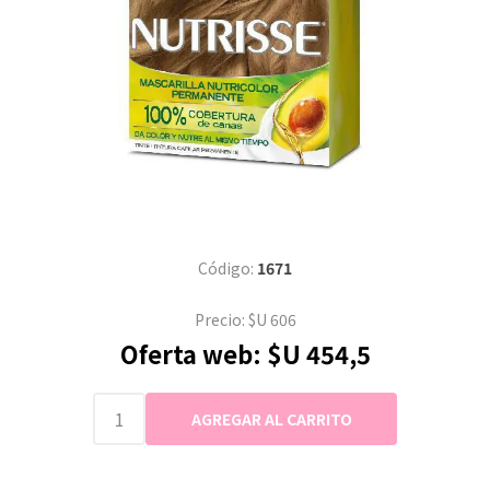
Código:
1671
Precio:
$U 606
Oferta web:
$U 454,5