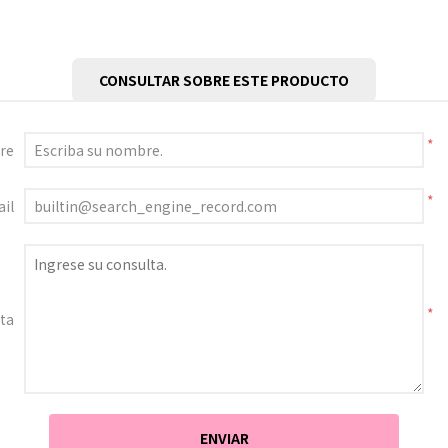
CONSULTAR SOBRE ESTE PRODUCTO
*
re
*
il
*
ta