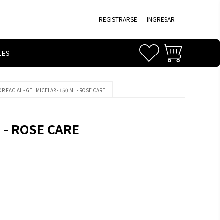
REGISTRARSE
INGRESAR
LES
OR FACIAL - GEL MICELAR - 150 ML - ROSE CARE
L - ROSE CARE