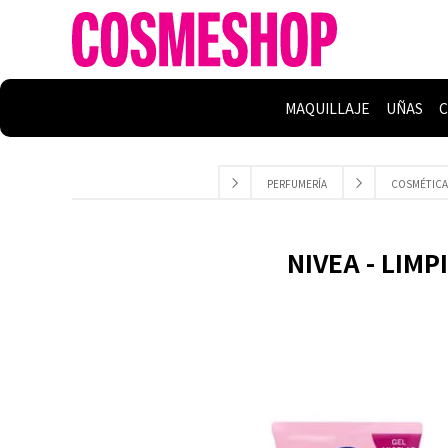
MAQUILLAJE
UÑAS
C
PERFUMERÍA
COSMÉTICA
NIVEA - LIMP