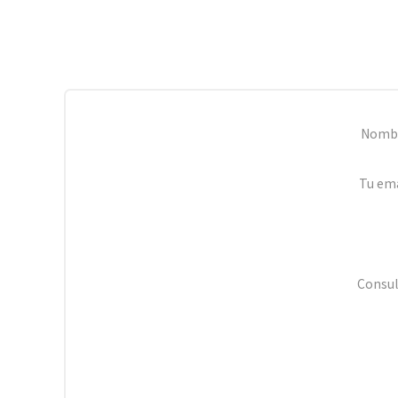
Nomb
Tu ema
Consul