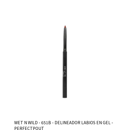
WET N WILD - 651B - DELINEADOR LABIOS EN GEL -
PERFECTPOUT