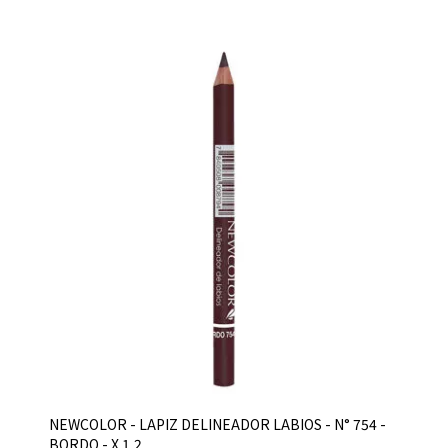
NEWCOLOR - LAPIZ DELINEADOR LABIOS - N° 754 -
BORDO - X 1,2