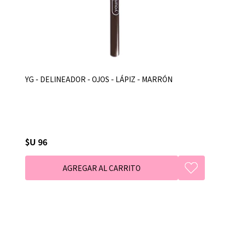
YG - DELINEADOR - OJOS - LÁPIZ - MARRÓN
$U 96