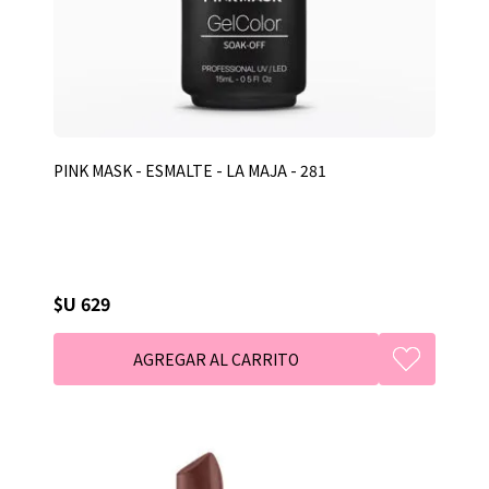
PINK MASK - ESMALTE - LA MAJA - 281
$U 629