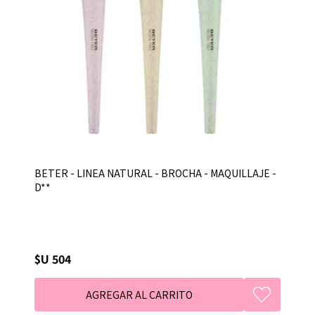
BETER - LINEA NATURAL - BROCHA - MAQUILLAJE -
D**
$U 504