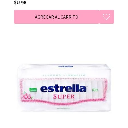
$U 96