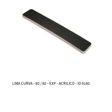
LIMA CURVA - 80 / 80 - EXP - ACRILICO - ID 9180