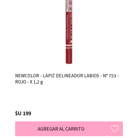
NEWCOLOR - LAPIZ DELINEADOR LABIOS - N° 753 -
ROJO - X 1,2 g
$U 199