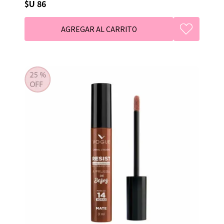
$U 86