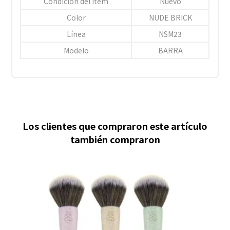
Condición del ítem
Nuevo
Color
NUDE BRICK
Línea
NSM23
Modelo
BARRA
Los clientes que compraron este artículo
también compraron