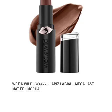
WET N WILD - W1422 - LAPIZ LABIAL - MEGA LAST
MATTE - MOCHAL