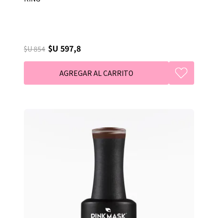
$U 597,8
$U 854