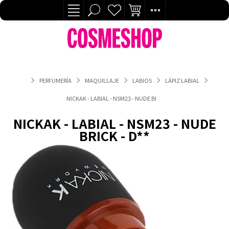
PERFUMERÍA
MAQUILLAJE
LABIOS
LÁPIZ LABIAL
NICKAK - LABIAL - NSM23 - NUDE BRICK - D**
NICKAK - LABIAL - NSM23 - NUDE
BRICK - D**