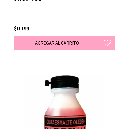
$U 199