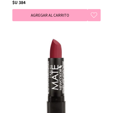
$U 384