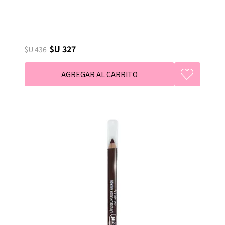
$U 327
$U 436