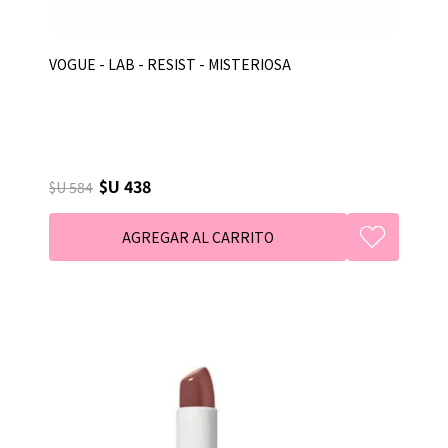
VOGUE - LAB - RESIST - MISTERIOSA
$U 438
$U 584