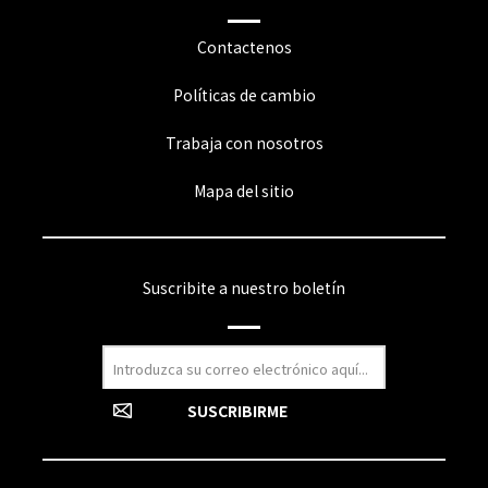
Contactenos
Políticas de cambio
Trabaja con nosotros
Mapa del sitio
Suscribite a nuestro boletín