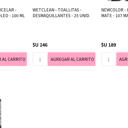
ICELAR -
WETCLEAN - TOALLITAS -
NEWCOLOR - L
LEO - 100 ML
DESMAQUILLANTES - 25 UNID.
MATE - 107 M
$U 146
$U 189