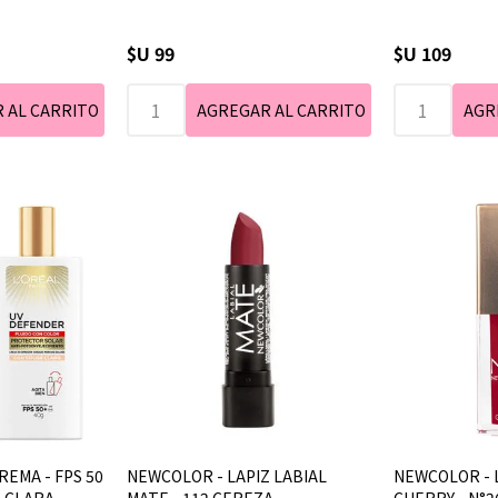
$U 99
$U 109
CREMA - FPS 50
NEWCOLOR - LAPIZ LABIAL
NEWCOLOR - L