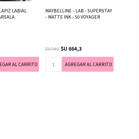
APIZ LABIAL
MAYBELLINE - LAB - SUPERSTAY
ARSALA
- MATTE INK - 50 VOYAGER
$U 664,3
$U 949