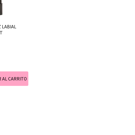
 LABIAL
OT