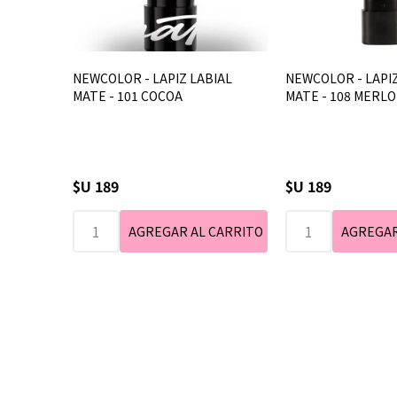
NEWCOLOR - LAPIZ LABIAL
NEWCOLOR - LAPIZ
MATE - 101 COCOA
MATE - 108 MERL
$U 189
$U 189