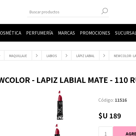
OSMÉTICA
PERFUMERÍA
MARCAS
PROMOCIONES
SUCURSA
MAQUILLAJE
LABIOS
LÁPIZ LABIAL
NEWCOLOR - LAP
WCOLOR - LAPIZ LABIAL MATE - 110 R
Código:
11516
$U 189