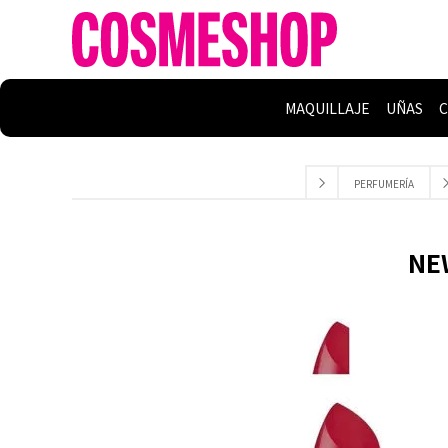
MAQUILLAJE
UÑAS
C
PERFUMERÍA
NE