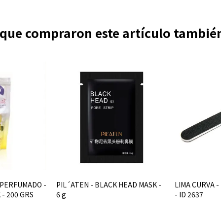
s que compraron este artículo tambi
 PERFUMADO -
PIL´ATEN - BLACK HEAD MASK -
LIMA CURVA - 
 - 200 GRS
6 g
- ID 2637