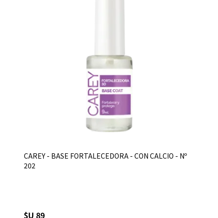
CAREY - BASE FORTALECEDORA - CON CALCIO - Nº
202
$U 89