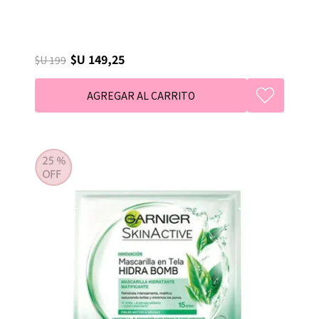
$U 149,25
$U 199