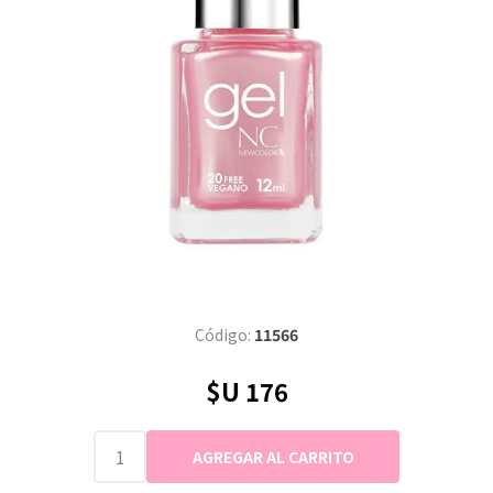
Código:
11566
$U 176