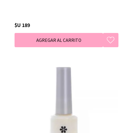
$U 189