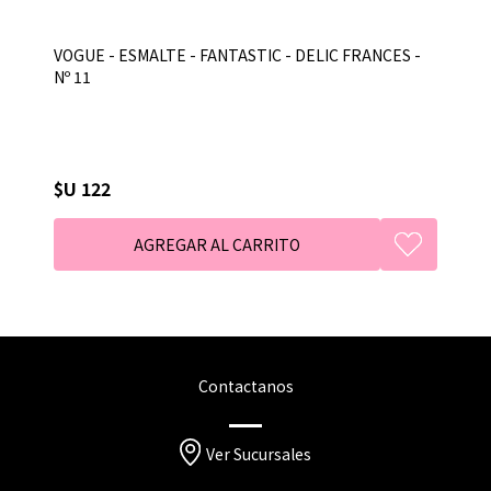
VOGUE - ESMALTE - FANTASTIC - DELIC FRANCES -
Nº 11
$U 122
Contactanos
Ver Sucursales