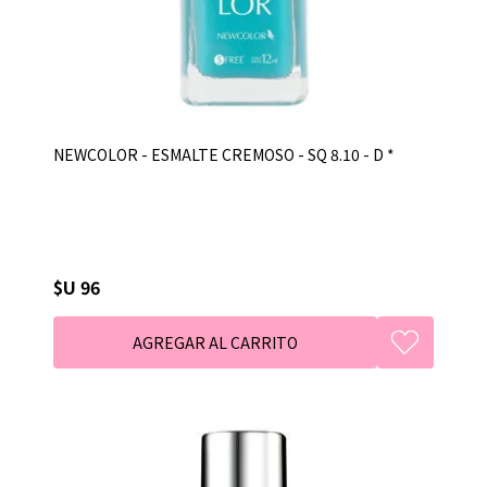
NEWCOLOR - ESMALTE CREMOSO - SQ 8.10 - D *
$U 96