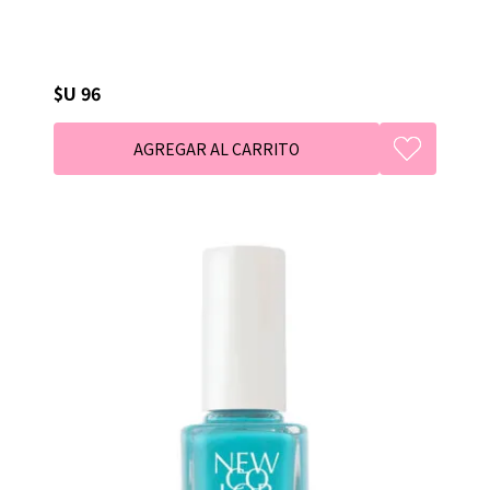
$U 96