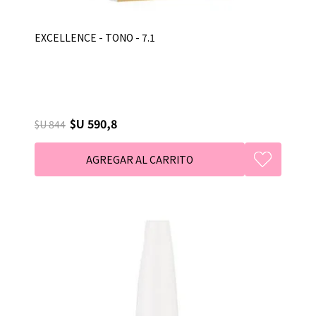
EXCELLENCE - TONO - 7.1
$U 590,8
$U 844