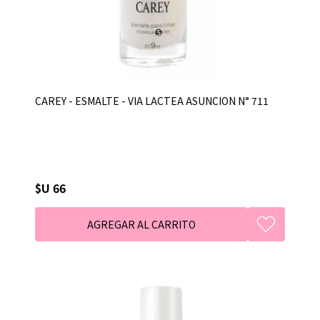
CAREY - ESMALTE - VIA LACTEA ASUNCION N° 711
$U 66