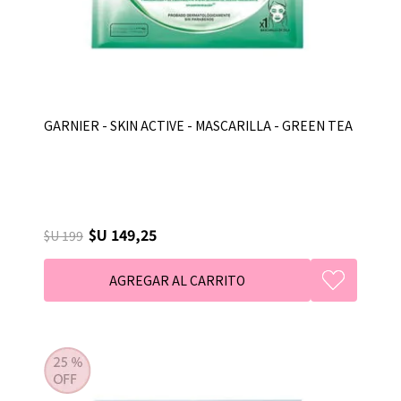
GARNIER - SKIN ACTIVE - MASCARILLA - GREEN TEA
$U 149,25
$U 199