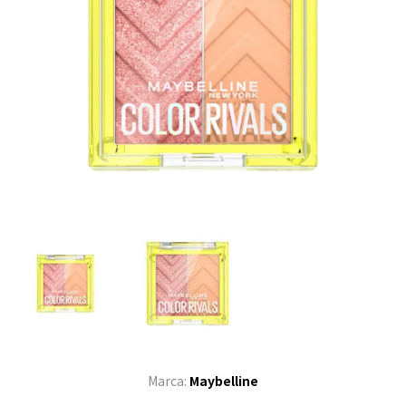
Marca:
Maybelline