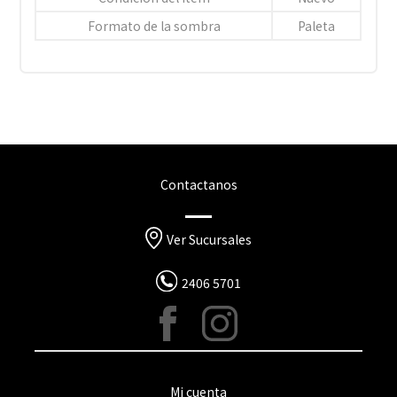
Formato de la sombra
Paleta
Contactanos
Ver Sucursales
2406 5701
Mi cuenta