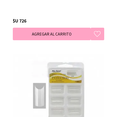
$U 726