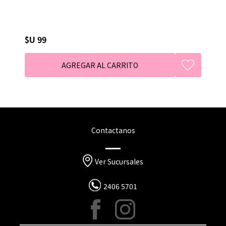
$U 99
Contactanos
Ver Sucursales
2406 5701