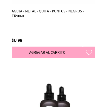
AGUJA - METAL - QUITA - PUNTOS - NEGROS -
ER9060
$U 96