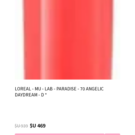
LOREAL - MU - LAB - PARADISE - 70 ANGELIC
DAYDREAM - D *
$U 469
$U 939