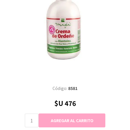
Código:
8581
$U 476