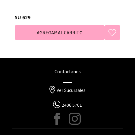
$U 629
Contactanos
Ver Sucursales
2406 5701