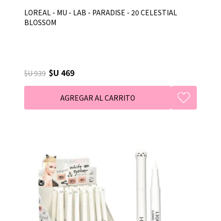
LOREAL - MU - LAB - PARADISE - 20 CELESTIAL
BLOSSOM
$U 469
$U 939