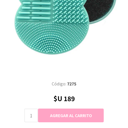
Código:
7275
$U 189