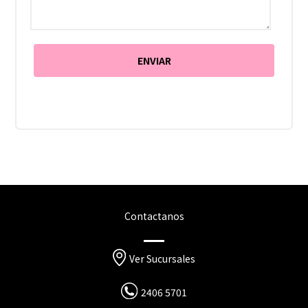
Contactanos
Ver Sucursales
2406 5701