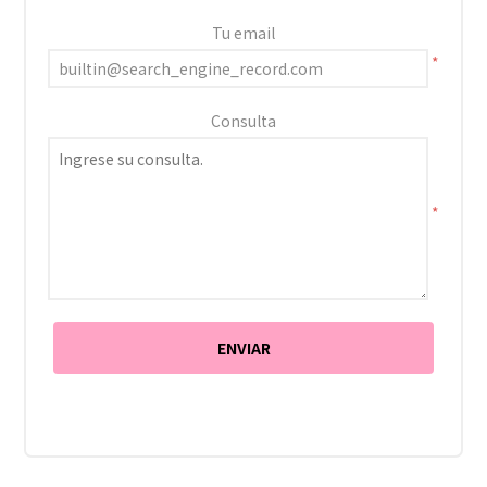
Tu email
*
Consulta
*