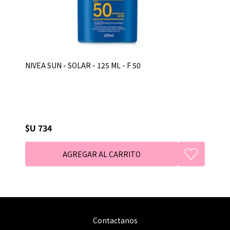
NIVEA SUN - SOLAR - 125 ML - F 50
$U 734
Contactanos