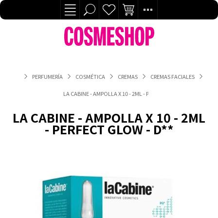
PERFUMERÍA
COSMÉTICA
CREMAS
CREMAS FACIALES
LA CABINE - AMPOLLA X 10 - 2ML - PERFECT GLOW - D**
LA CABINE - AMPOLLA X 10 - 2ML
- PERFECT GLOW - D**