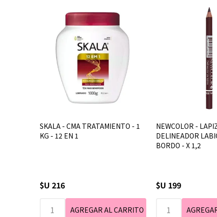
SKALA - CMA TRATAMIENTO - 1
NEWCOLOR - LAPI
KG - 12 EN 1
DELINEADOR LABIOS
BORDO - X 1,2
$U 216
$U 199