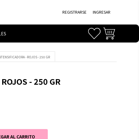
REGISTRARSE
INGRESAR
LES
NTENSIFICADORA - ROJOS - 250 GR
ROJOS - 250 GR