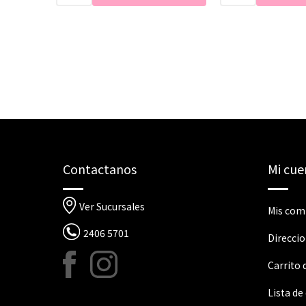
Contactanos
Mi cue
Ver Sucursales
Mis com
2406 5701
Direcci
Carrito
Lista de