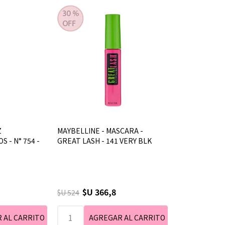
Z
MAYBELLINE - MASCARA -
 - N° 754 -
GREAT LASH - 141 VERY BLK
$U 366,8
$U 524