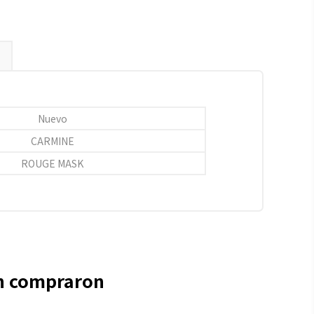
Nuevo
CARMINE
ROUGE MASK
én compraron