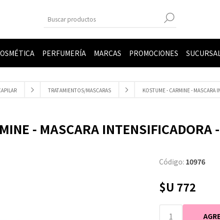
OSMÉTICA
PERFUMERÍA
MARCAS
PROMOCIONES
SUCURSA
CAPILAR
TRATAMIENTOS/MASCARAS
KOSTUME - CARMINE - MASCARA I
MINE - MASCARA INTENSIFICADORA - 
Código:
10976
$U 772