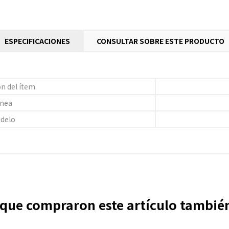
ESPECIFICACIONES
CONSULTAR SOBRE ESTE PRODUCTO
n del ítem
ínea
delo
s que compraron este artículo tambi