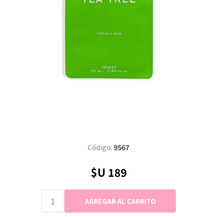
Código:
9567
$U 189