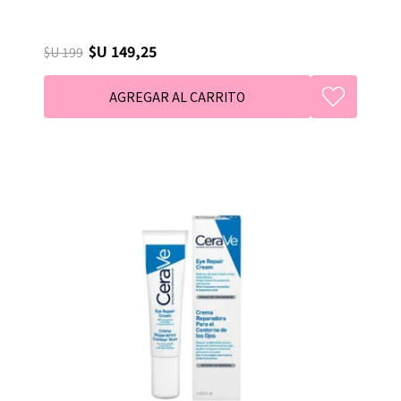
$U 149,25
$U 199