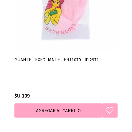
GUANTE - EXFOLIANTE - ER11079 - ID 2971
$U 109