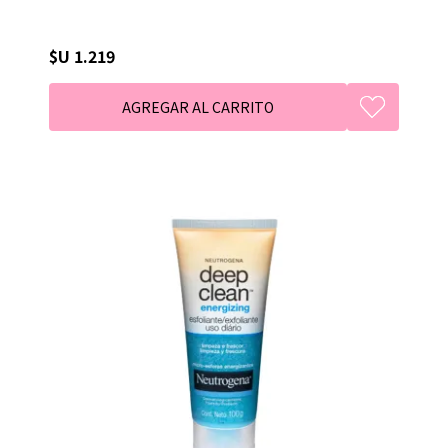
$U 1.219