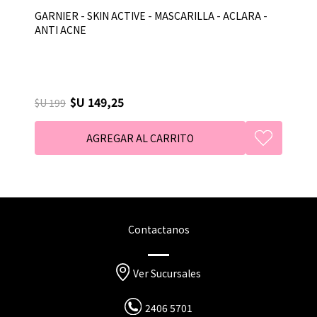
GARNIER - SKIN ACTIVE - MASCARILLA - ACLARA -
ANTI ACNE
$U 149,25
$U 199
Contactanos
Ver Sucursales
2406 5701