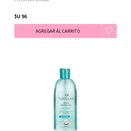
$U 96