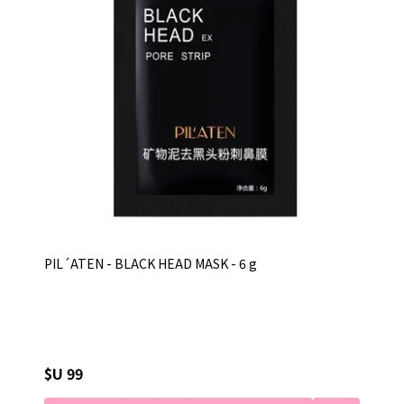
PIL´ATEN - BLACK HEAD MASK - 6 g
$U 99