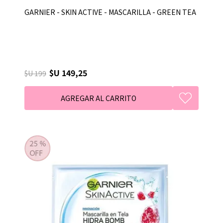
GARNIER - SKIN ACTIVE - MASCARILLA - GREEN TEA
$U 149,25
$U 199