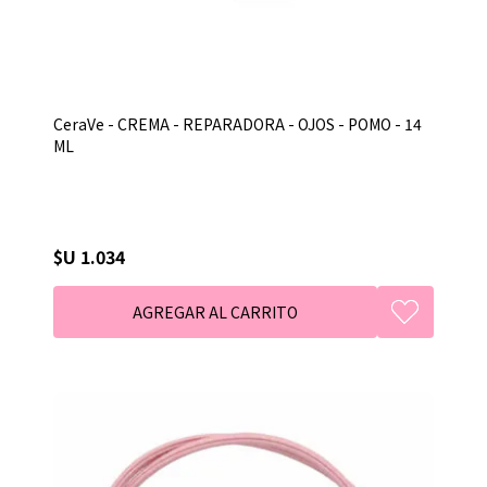
CeraVe - CREMA - REPARADORA - OJOS - POMO - 14
ML
$U 1.034