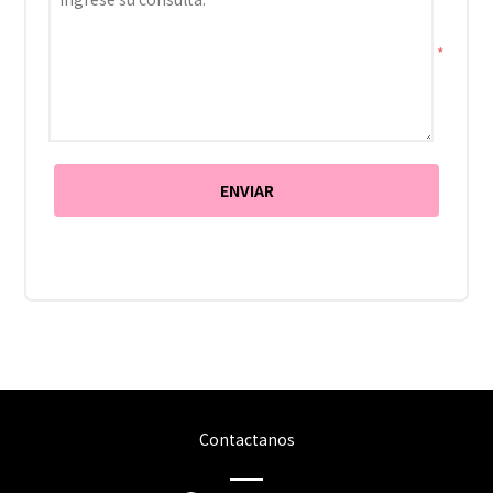
*
Contactanos