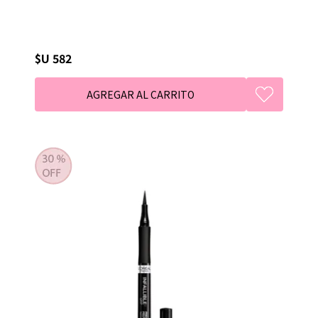
$U 582