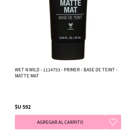
WET N WILD - 1114753 - PRIMER - BASE DE TEINT -
MATTE MAT
$U 592