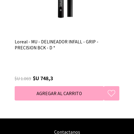
Loreal - MU - DELINEADOR INFALL - GRIP -
PRECISION BCK - D *
$U 748,3
$U 1.069
Contactanos