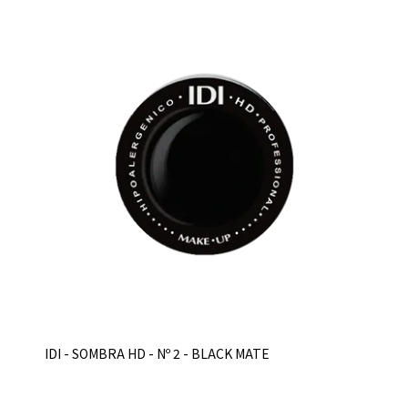
IDI - SOMBRA HD - Nº 2 - BLACK MATE