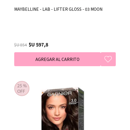
MAYBELLINE - LAB - LIFTER GLOSS - 03 MOON
$U 597,8
$U 854