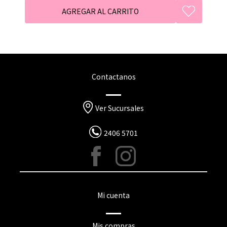
Contactanos
Ver Sucursales
2406 5701
Mi cuenta
Mis compras