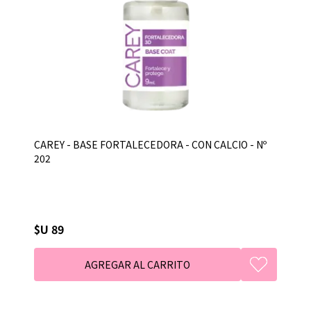
CAREY - BASE FORTALECEDORA - CON CALCIO - Nº
202
$U 89