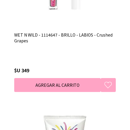
WET N WILD - 1114647 - BRILLO - LABIOS - Crushed
Grapes
$U 349