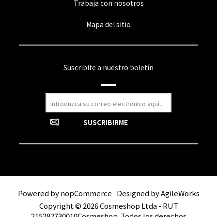
Trabaja con nosotros
Mapa del sitio
Suscribite a nuestro boletín
Powered by
nopCommerce
Designed by
AgileWorks
Copyright © 2026 Cosmeshop Ltda - RUT
215282730010Cosmeshop. Todos los derechos