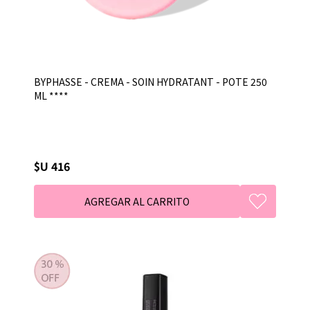
BYPHASSE - CREMA - SOIN HYDRATANT - POTE 250
ML ****
$U 416