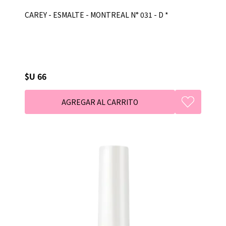
CAREY - ESMALTE - MONTREAL N° 031 - D *
$U 66