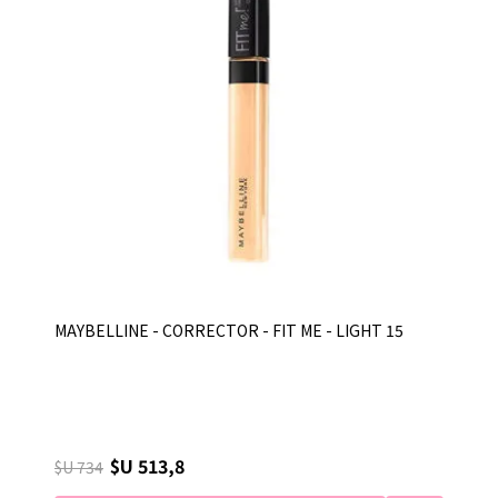
MAYBELLINE - CORRECTOR - FIT ME - LIGHT 15
$U 513,8
$U 734