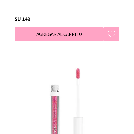
$U 149