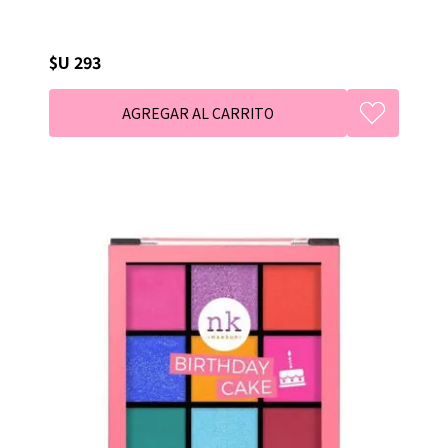
$U 293