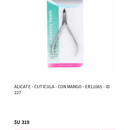
ALICATE - CUTICULA - CON MANGO - ER11065 - ID
227
$U 319