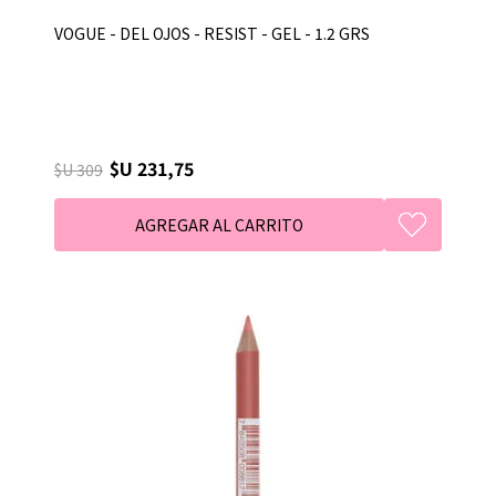
VOGUE - DEL OJOS - RESIST - GEL - 1.2 GRS
$U 231,75
$U 309