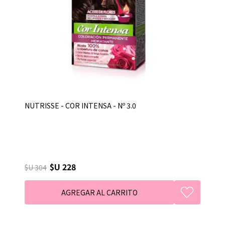
NUTRISSE - COR INTENSA - Nº 3.0
$U 228
$U 304