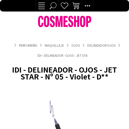
PERFUMERÍA
MAQUILLAJE
OJOS
DELINEADOR OJOS
IDI - DELINEADOR - OJOS - JET STAR - Nº 05 - VIOLET - D**
IDI - DELINEADOR - OJOS - JET
STAR - Nº 05 - Violet - D**