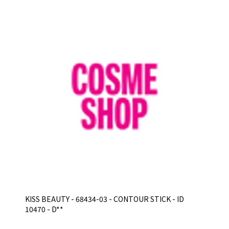
KISS BEAUTY - 68434-03 - CONTOUR STICK - ID
10470 - D**