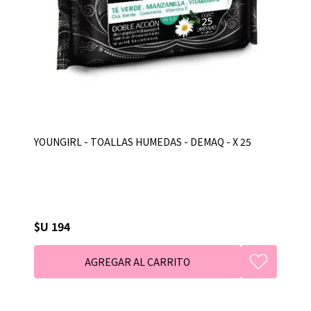
YOUNGIRL - TOALLAS HUMEDAS - DEMAQ - X 25
$U 194