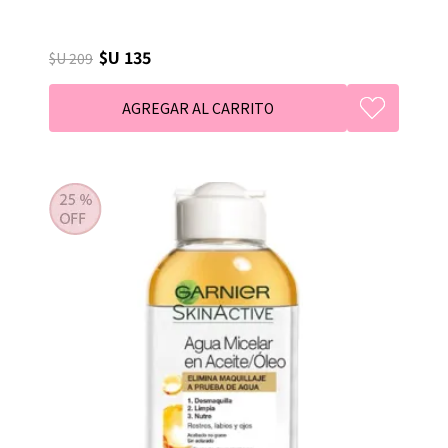
$U 135
$U 209