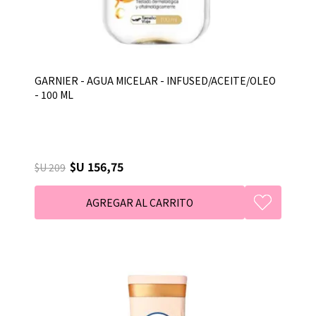
GARNIER - AGUA MICELAR - INFUSED/ACEITE/OLEO
- 100 ML
$U 156,75
$U 209