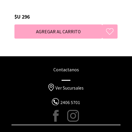
$U 296
Contactanos
Ver Sucursales
2406 5701