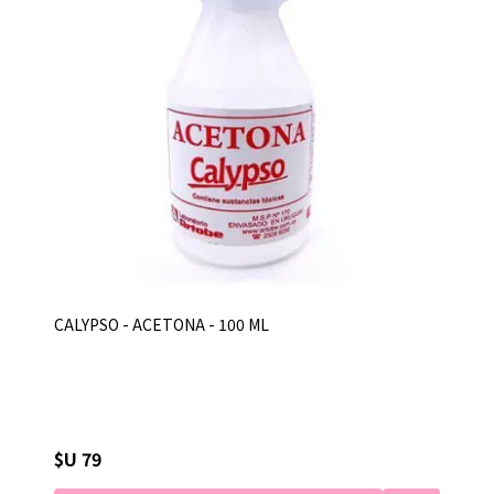
CALYPSO - ACETONA - 100 ML
$U 79