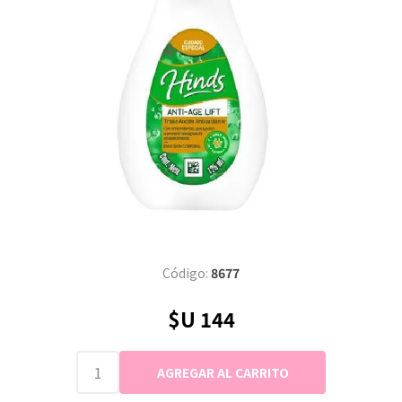
Código:
8677
$U 144