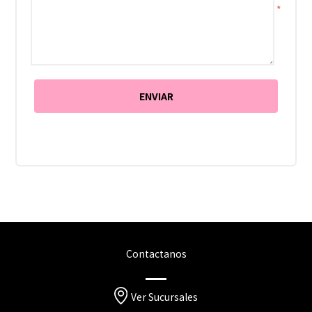
*
Contactanos
Ver Sucursales