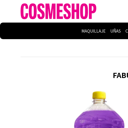
MAQUILLAJE
UÑAS
C
FABU