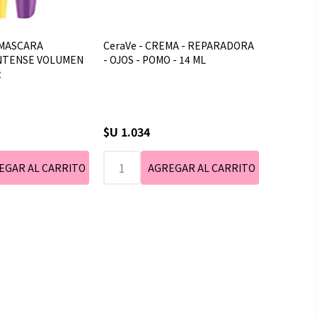
 MASCARA
CeraVe - CREMA - REPARADORA
INTENSE VOLUMEN
- OJOS - POMO - 14 ML
2
$U 1.034