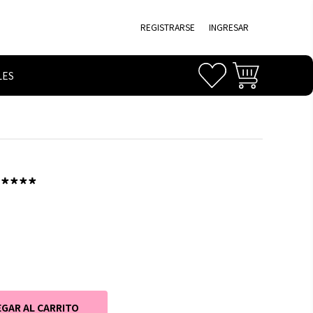
REGISTRARSE
INGRESAR
LES
 ****