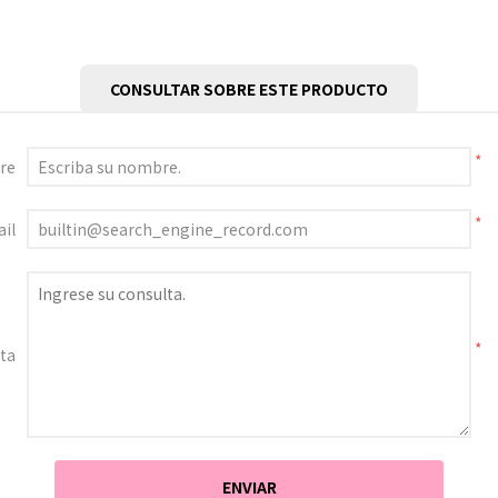
CONSULTAR SOBRE ESTE PRODUCTO
*
re
*
il
*
ta