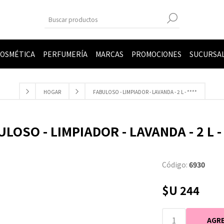
OSMÉTICA
PERFUMERÍA
MARCAS
PROMOCIONES
SUCURSA
HOGAR
FABULOSO - LIMPIADOR - LAVANDA - 2 L - ****
LOSO - LIMPIADOR - LAVANDA - 2 L -
Código:
6930
$U 244