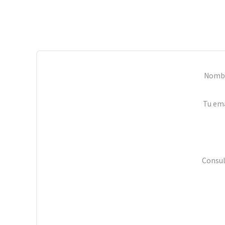
Nomb
Tu ema
Consul