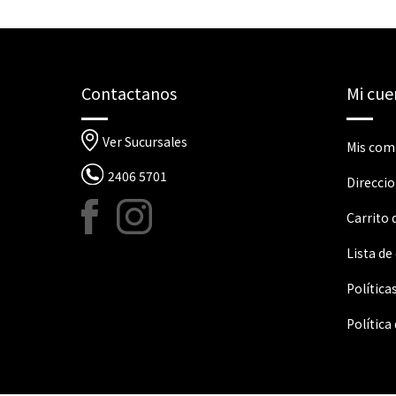
Contactanos
Mi cue
Ver Sucursales
Mis com
2406 5701
Direcci
Carrito
Lista de
Política
Política