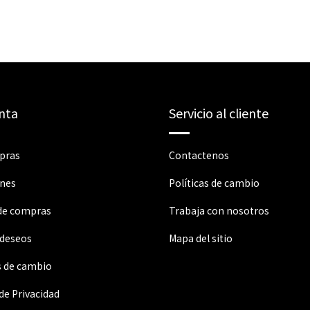
nta
Servicio al cliente
pras
Contactenos
ones
Políticas de cambio
 de compras
Trabaja con nosotros
 deseos
Mapa del sitio
s de cambio
 de Privacidad