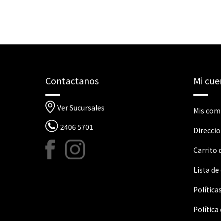
Contactanos
Mi cue
Ver Sucursales
Mis com
2406 5701
Direcci
Carrito
Lista de
Política
Política