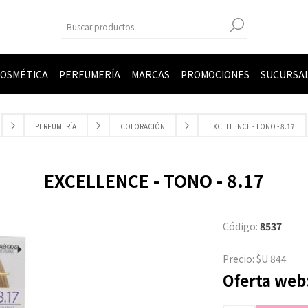
OSMÉTICA
PERFUMERÍA
MARCAS
PROMOCIONES
SUCURSA
PERFUMERÍA
COLORACIÓN
EXCELLENCE - TONO - 8.17
EXCELLENCE - TONO - 8.17
Código:
8537
Precio:
$U 844
Oferta web