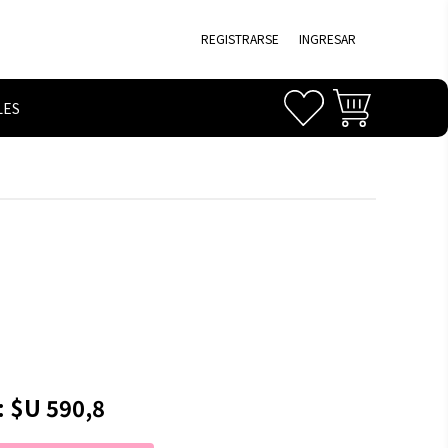
REGISTRARSE
INGRESAR
LES
:
$U 590,8