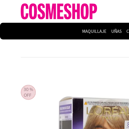
MAQUILLAJE
UÑAS
C