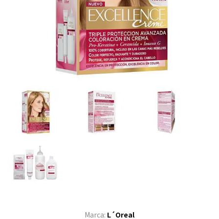
Marca:
L´Oreal