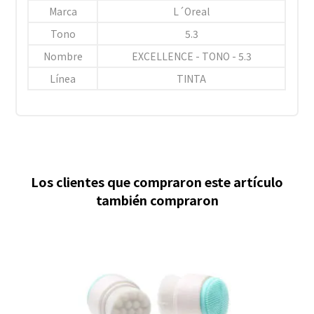
Marca
L´Oreal
Tono
5.3
Nombre
EXCELLENCE - TONO - 5.3
Línea
TINTA
Los clientes que compraron este artículo
también compraron