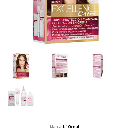
Marca:
L´Oreal