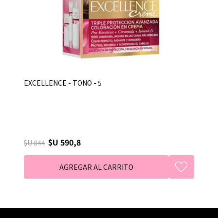
EXCELLENCE - TONO - 5
$U 590,8
$U 844