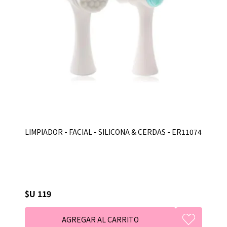
LIMPIADOR - FACIAL - SILICONA & CERDAS - ER11074
$U 119