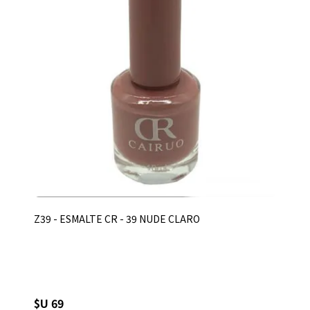
Z39 - ESMALTE CR - 39 NUDE CLARO
$U 69