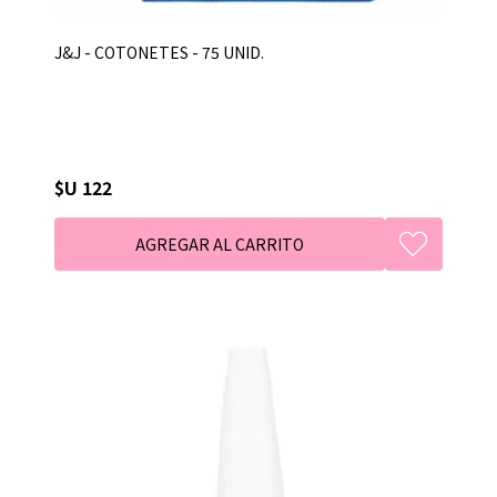
J&J - COTONETES - 75 UNID.
$U 122