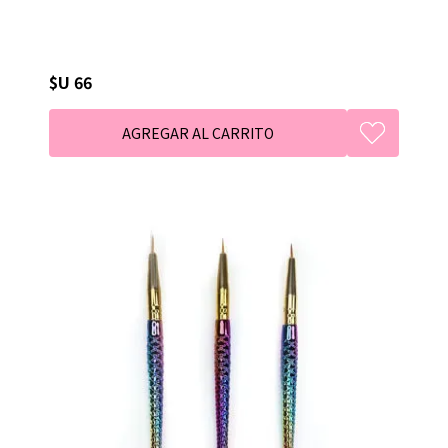
$U 66