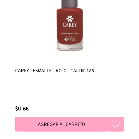
CAREY - ESMALTE - ROJO - CALI N° 186
$U 66