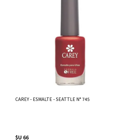
CAREY - ESMALTE - SEATTLE N° 745
$U 66