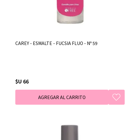
CAREY - ESMALTE - FUCSIA FLUO - Nº 59
$U 66