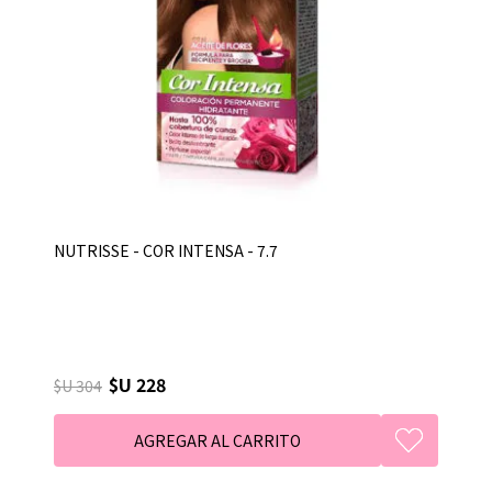
NUTRISSE - COR INTENSA - 7.7
$U 228
$U 304