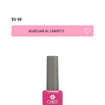
$U 69