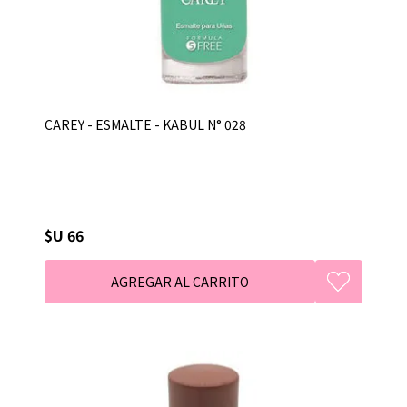
CAREY - ESMALTE - KABUL N° 028
$U 66