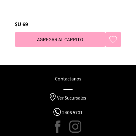
$U 69
Contactanos
Ver Sucursales
2406 5701