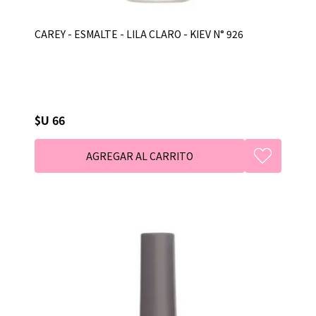
CAREY - ESMALTE - LILA CLARO - KIEV N° 926
$U 66