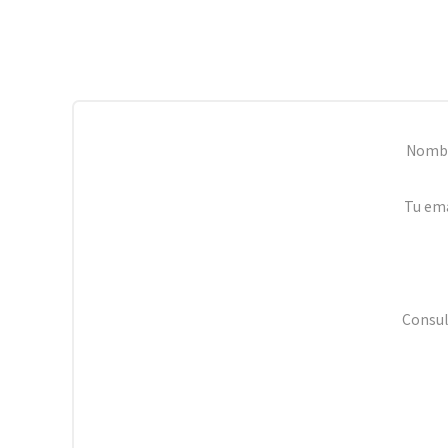
Nomb
Tu ema
Consul