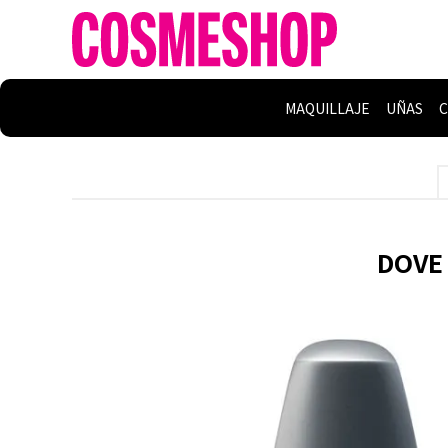
MAQUILLAJE
UÑAS
C
DOVE 