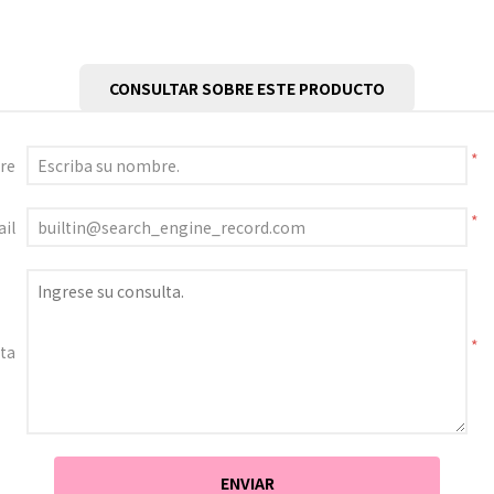
CONSULTAR SOBRE ESTE PRODUCTO
*
re
*
il
*
ta