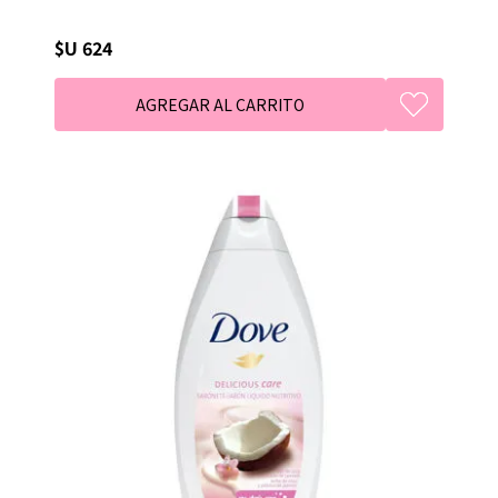
$U 624