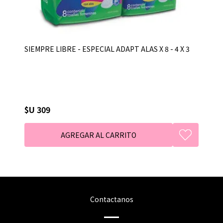
SIEMPRE LIBRE - ESPECIAL ADAPT ALAS X 8 - 4 X 3
$U 309
Contactanos