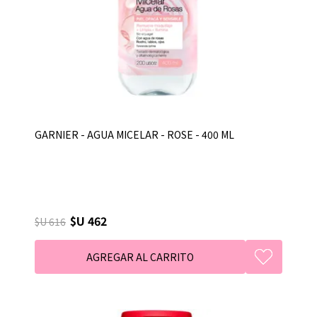
GARNIER - AGUA MICELAR - ROSE - 400 ML
$U 462
$U 616