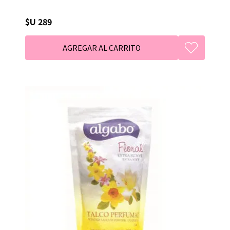
$U 289