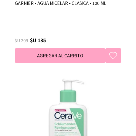
GARNIER - AGUA MICELAR - CLASICA - 100 ML
$U 135
$U 209