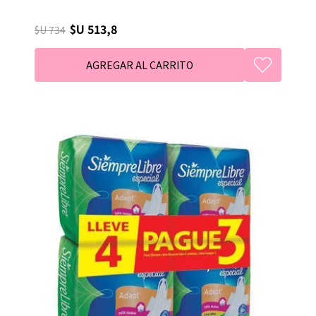
$U 513,8
$U 734