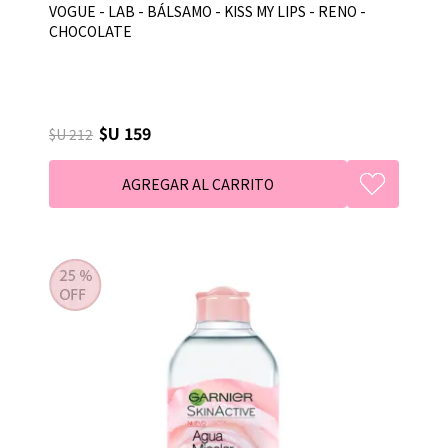
VOGUE - LAB - BÁLSAMO - KISS MY LIPS - RENO -
CHOCOLATE
$U 159
$U 212