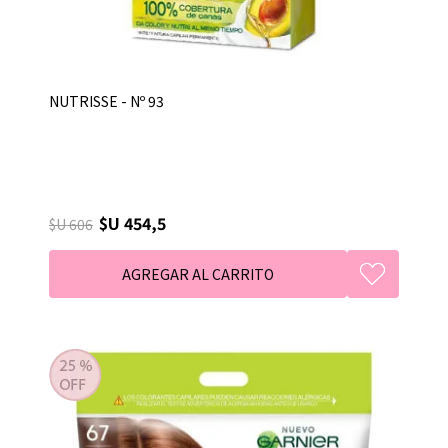
NUTRISSE - Nº 93
$U 454,5
$U 606