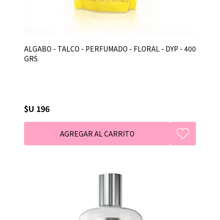
ALGABO - TALCO - PERFUMADO - FLORAL - DYP - 400
GRS
$U 196