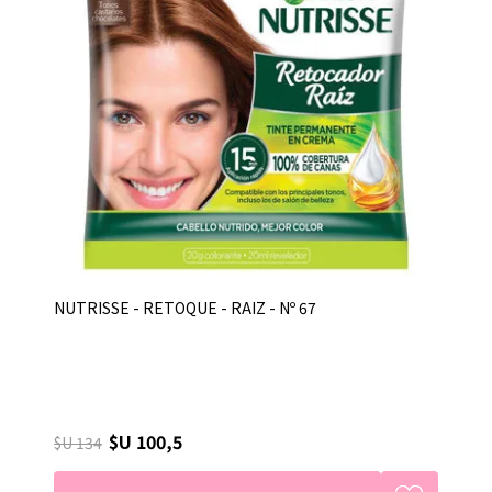
NUTRISSE - RETOQUE - RAIZ - Nº 67
$U 100,5
$U 134