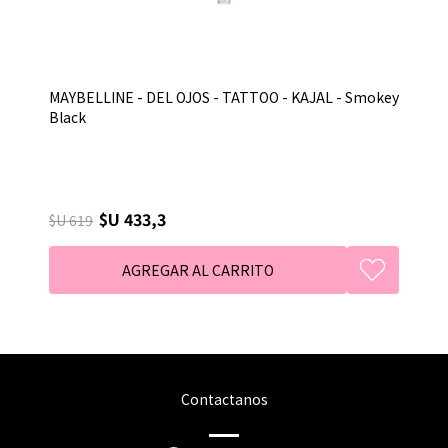
MAYBELLINE - DEL OJOS - TATTOO - KAJAL - Smokey
Black
$U 433,3
$U 619
Contactanos