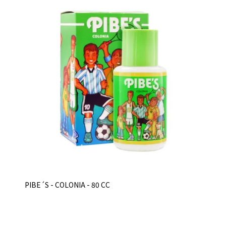
PIBE´S - COLONIA - 80 CC