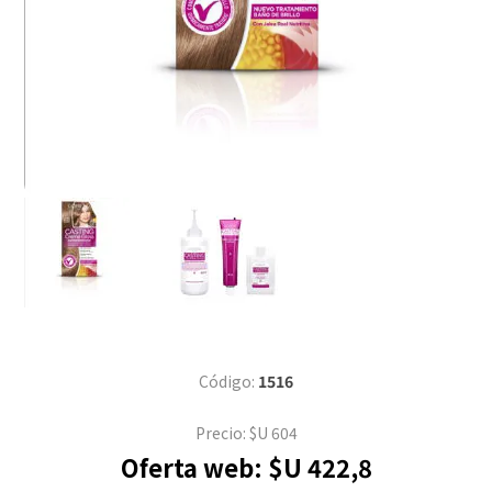
Código:
1516
Precio:
$U 604
Oferta web:
$U 422,8