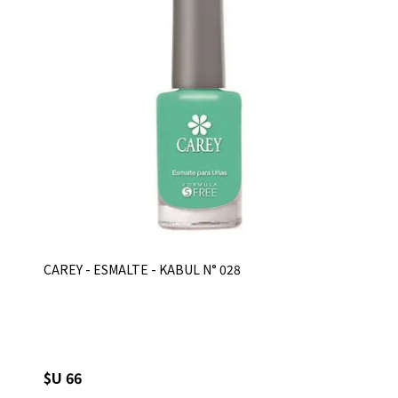
CAREY - ESMALTE - KABUL N° 028
$U 66