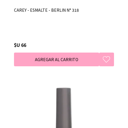
CAREY - ESMALTE - BERLIN N° 318
$U 66