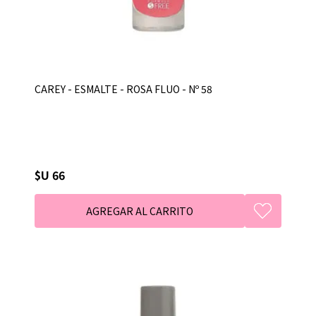
CAREY - ESMALTE - ROSA FLUO - Nº 58
$U 66