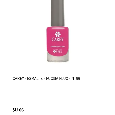
CAREY - ESMALTE - FUCSIA FLUO - Nº 59
$U 66