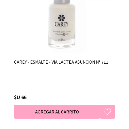
CAREY - ESMALTE - VIA LACTEA ASUNCION N° 711
$U 66