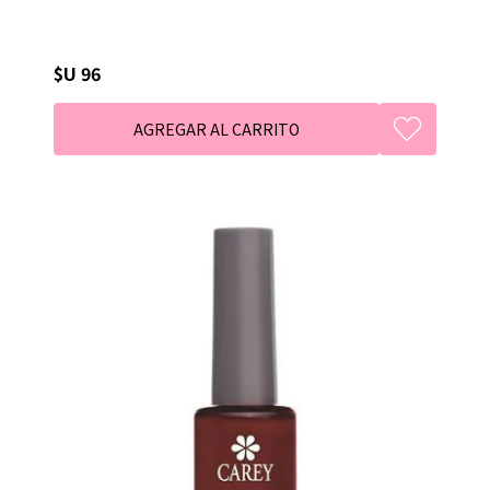
$U 96