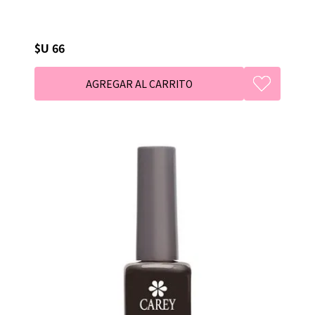
$U 66