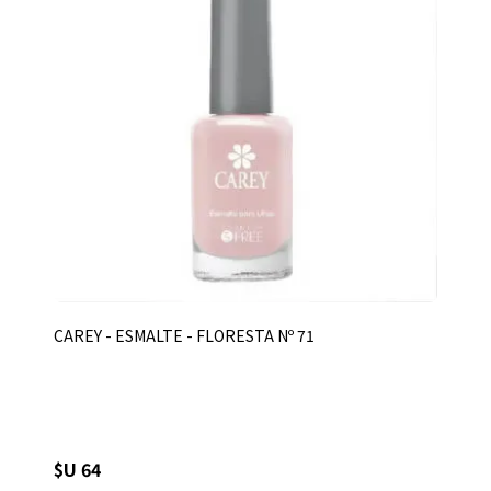
CAREY - ESMALTE - FLORESTA Nº 71
$U 64