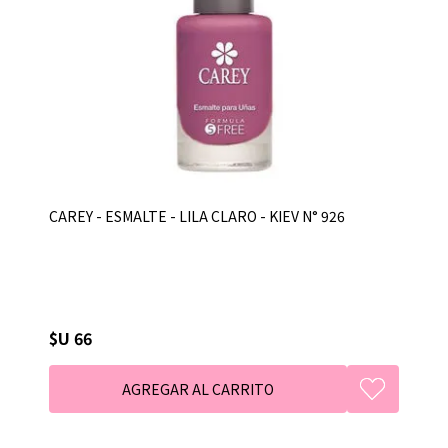
CAREY - ESMALTE - LILA CLARO - KIEV N° 926
$U 66