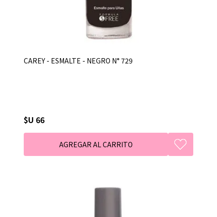
CAREY - ESMALTE - NEGRO N° 729
$U 66