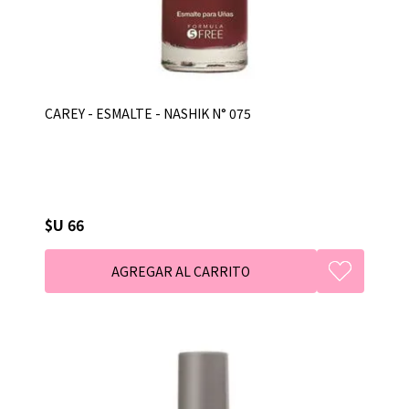
CAREY - ESMALTE - NASHIK N° 075
$U 66