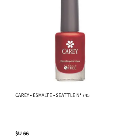
CAREY - ESMALTE - SEATTLE N° 745
$U 66