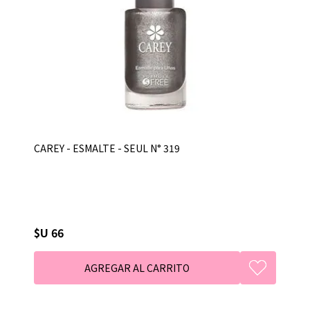
CAREY - ESMALTE - SEUL N° 319
$U 66