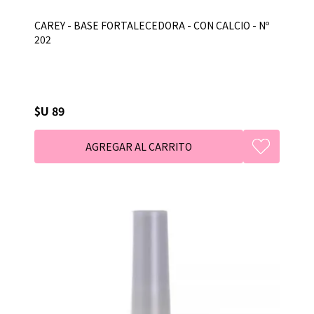
CAREY - BASE FORTALECEDORA - CON CALCIO - Nº
202
$U 89