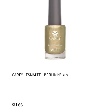
CAREY - ESMALTE - BERLIN N° 318
$U 66