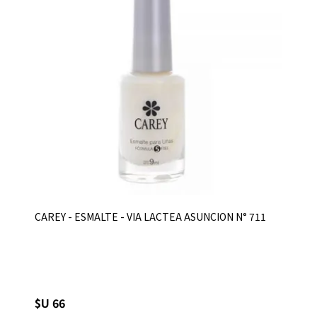
CAREY - ESMALTE - VIA LACTEA ASUNCION N° 711
$U 66