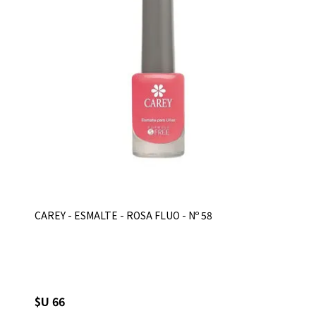
CAREY - ESMALTE - ROSA FLUO - Nº 58
$U 66