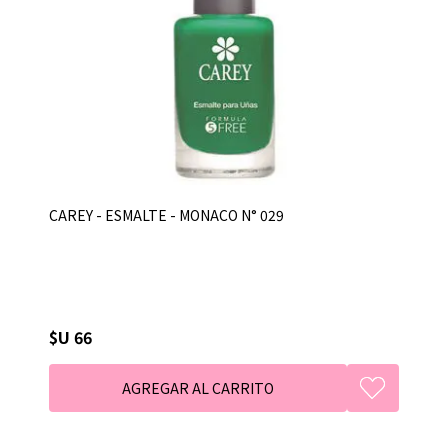
CAREY - ESMALTE - MONACO N° 029
$U 66