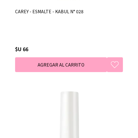
CAREY - ESMALTE - KABUL N° 028
$U 66