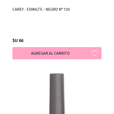
CAREY - ESMALTE - NEGRO N° 729
$U 66