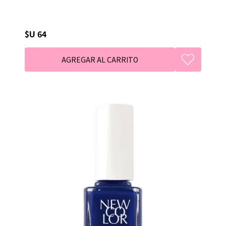
$U 64