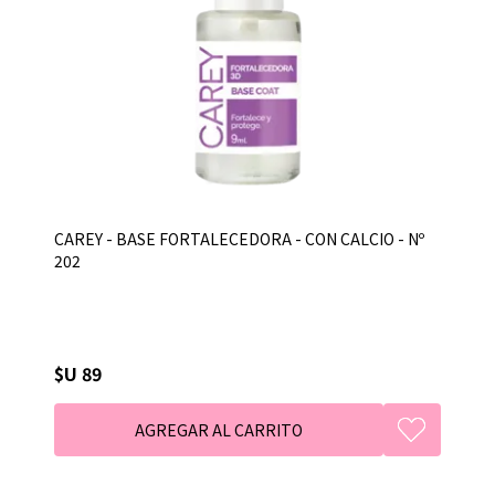
CAREY - BASE FORTALECEDORA - CON CALCIO - Nº
202
$U 89