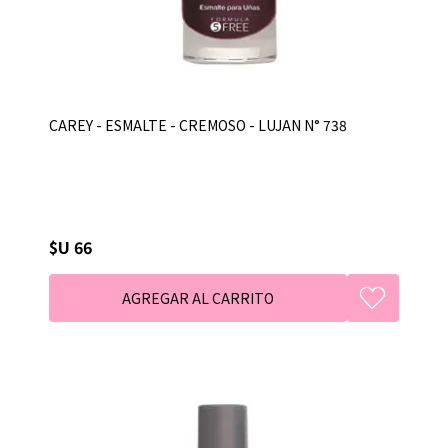
CAREY - ESMALTE - CREMOSO - LUJAN N° 738
$U 66