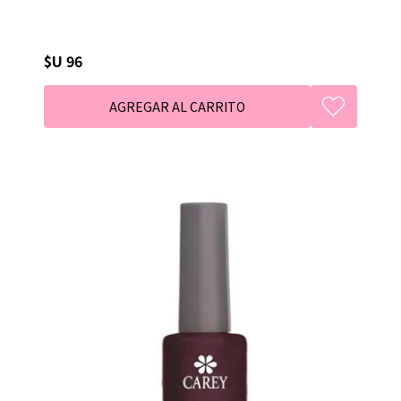
$U 96