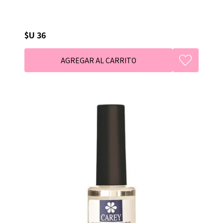
$U 36