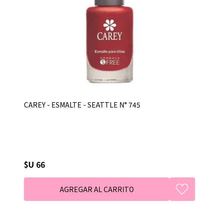
CAREY - ESMALTE - SEATTLE N° 745
$U 66