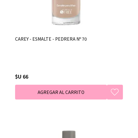
CAREY - ESMALTE - PEDRERA Nº 70
$U 66