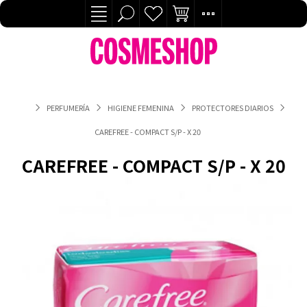
PERFUMERÍA
HIGIENE FEMENINA
PROTECTORES DIARIOS
CAREFREE - COMPACT S/P - X 20
CAREFREE - COMPACT S/P - X 20