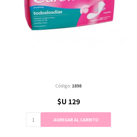
Código:
1898
$U 129