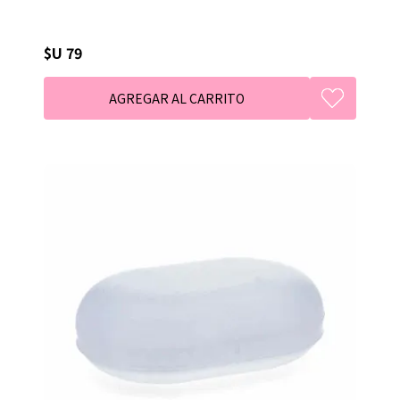
$U 79