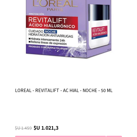
LOREAL - REVITALIFT - AC HIAL - NOCHE - 50 ML
$U 1.021,3
$U 1.459