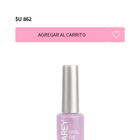
$U 862