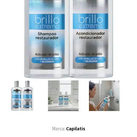
Marca:
Capilatis