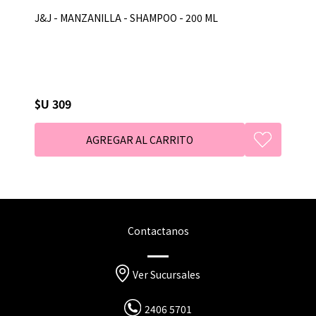
J&J - MANZANILLA - SHAMPOO - 200 ML
$U 309
Contactanos
Ver Sucursales
2406 5701