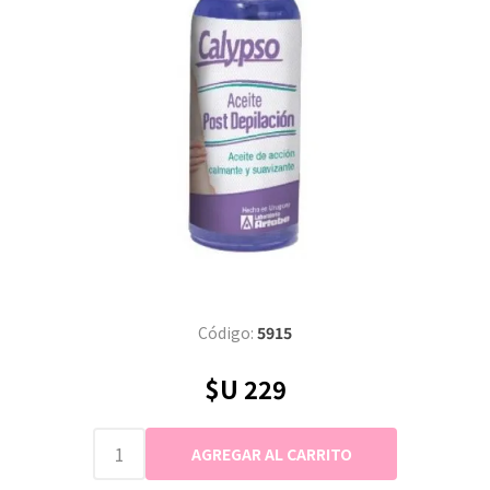
Código:
5915
$U 229