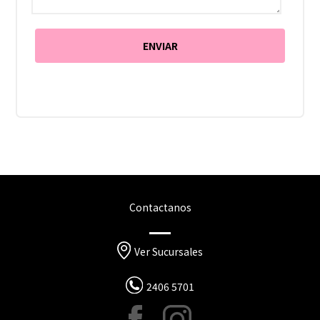
Contactanos
Ver Sucursales
2406 5701