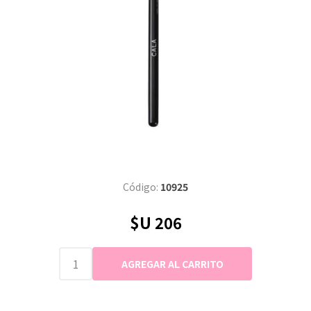
Código:
10925
$U 206