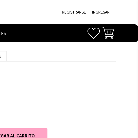
REGISTRARSE
INGRESAR
LES
7
7