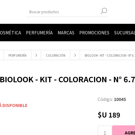
OSMÉTICA
PERFUMERÍA
MARCAS
PROMOCIONES
SUCURSA
PERFUMERÍA
COLORACIÓN
BIOLOOK - KIT - COLORACION - N° 6.
BIOLOOK - KIT - COLORACION - N° 6.
Código:
10045
Á DISPONIBLE
$U 189