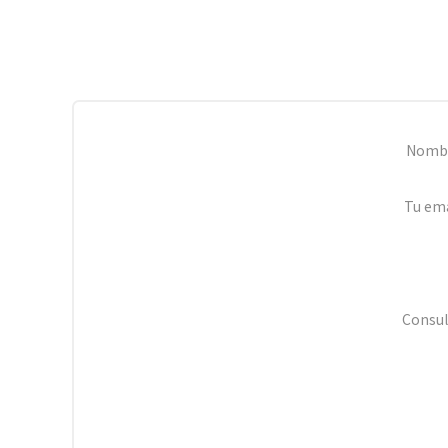
Nomb
Tu ema
Consul