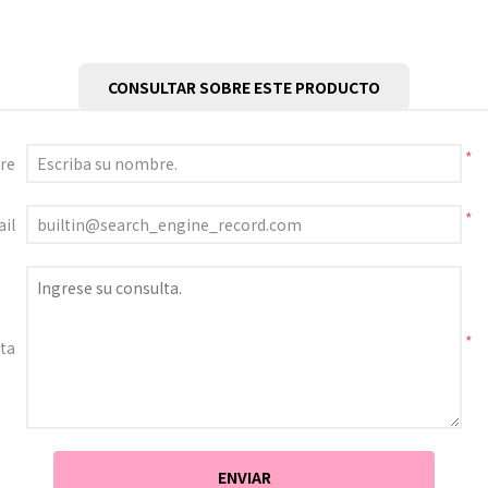
CONSULTAR SOBRE ESTE PRODUCTO
*
re
*
il
*
ta