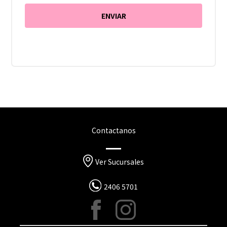
Contactanos
Ver Sucursales
2406 5701