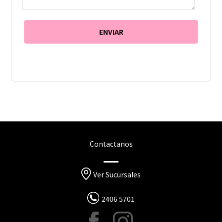
Contactanos
Ver Sucursales
2406 5701