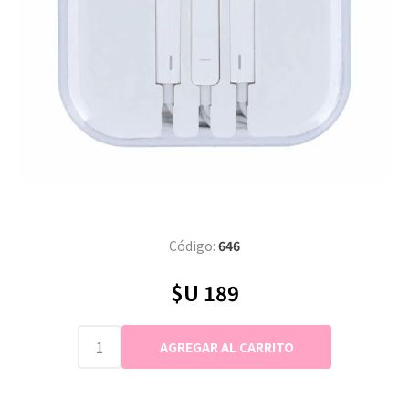
Código:
646
$U 189