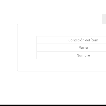
Condición del ítem
Marca
Nombre