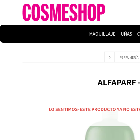
MAQUILLAJE
UÑAS
C
PERFUMERÍA
ALFAPARF -
LO SENTIMOS-ESTE PRODUCTO YA NO EST