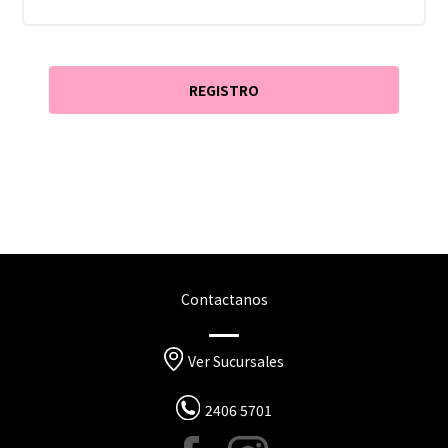
Contactanos
Ver Sucursales
2406 5701