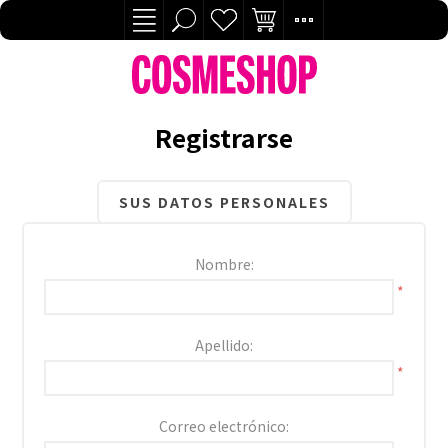
Registrarse
SUS DATOS PERSONALES
Nombre:
*
Apellido:
*
Correo electrónico: