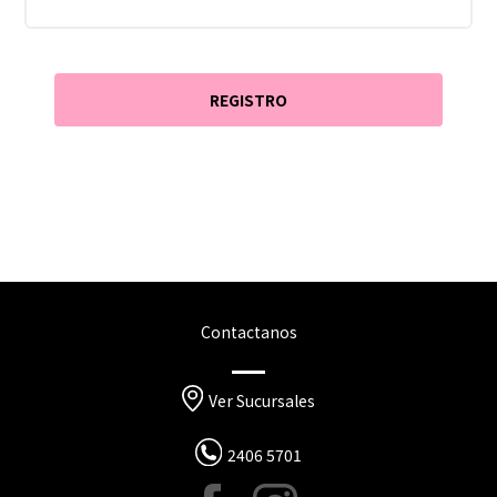
Contactanos
Ver Sucursales
2406 5701