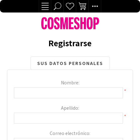
Registrarse
SUS DATOS PERSONALES
Nombre:
*
Apellido:
*
Correo electrónico: