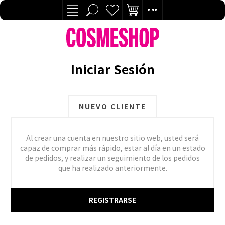
Iniciar Sesión
NUEVO CLIENTE
Al crear una cuenta en nuestro sitio web, usted será
capaz de comprar más rápido, estar al día en un estado
de pedidos, y realizar un seguimiento de los pedidos
que ha realizado anteriormente.